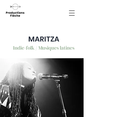
MARITZA
Indie-folk / Musiques latines