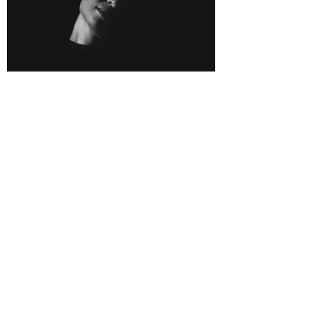
Para Ti (feat. Andrea Peguero)
paru le 11 octobre 2020