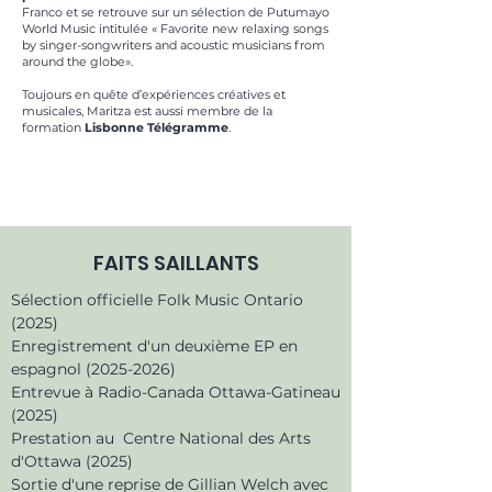
Franco et se retrouve sur un sélection de Putumayo
World Music intitulée « Favorite new relaxing songs
by singer-songwriters and acoustic musicians from
around the globe».
Toujours en quête d’expériences créatives et
musicales, Maritza est aussi membre de la
formation
Lisbonne Télégramme
.
FAITS SAILLANTS
Sélection officielle Folk Music Ontario
(2025)
Enregistrement d'un deuxième EP en
espagnol
(2025-2026)
Entrevue à Radio-Canada Ottawa-Gatineau
(2025)
Prestation au Centre National des Arts
d'Ottawa (2025)
Sortie d'une reprise de Gillian Welch avec