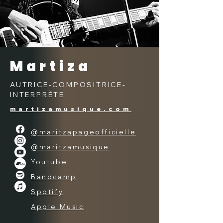
Martiza
AUTRICE-COMPOSITRICE-
INTERPRÈTE
martizamusique.com
@maritzapageofficielle
@maritzamusique
Youtube
Bandcamp
Spotify
Apple Music