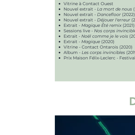
Vitrine à Contact Ouest
Nouvel extrait -
La mort de nous
Nouvel extrait -
Dancefloor
(2022)
Nouvel extrait -
Déjouer l'erreur
(2
Extrait -
Magique Été remix
(2021)
Sessions live -
Nos corps invincibl
Extrait -
Noël comme je le vois
(2
Extrait -
Magique
(2020)
Vitrine - Contact Ontarois (2020)
Album -
Les corps invincibles
(201
Prix Maison Félix-Leclerc - Festiv