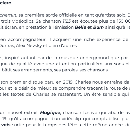
clerc
.
e chemin
, sa première sortie officielle en tant qu'artiste solo.
e trois vidéoclips. Sa chanson
1123
est écoutée plus de 150 000
t écran, en prestation à l'émission
Belle et Bum
ainsi qu'à l
cien accompagnateur, il acquiert une riche expérience d
, Dumas, Alex Nevsky et bien d'autres.
ps, inspiré autant par de la musique underground que par 
e de qualité avec une attention particulière aux sons et 
l bâtit ses arrangements, ses paroles, ses chansons.
, son premier disque paru en 2019, Charles nous entraîne dan
ur et le désir de mieux se comprendre tracent la route de
ans les textes de Charles se ressentent. Un être sensible qu
un nouvel extrait
Magique
,
chanson festive qui aborde a
19, qu'il
accompagne d'un vidéoclip qui comptabilise plus
 vois
sortie pour le temps des fêtes cette même année, do