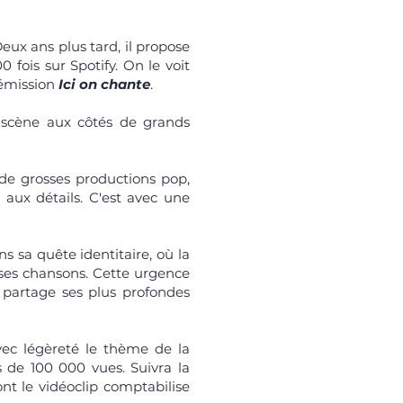
 Deux ans plus tard, il propose
 fois sur Spotify. On le voit
'émission
Ici on chante
.
e scène aux côtés de grands
de grosses productions pop,
aux détails. C'est avec une
s sa quête identitaire, où la
 ses chansons. Cette urgence
i partage ses plus profondes
vec légèreté le thème de la
 de 100 000 vues. Suivra la
nt le vidéoclip comptabilise