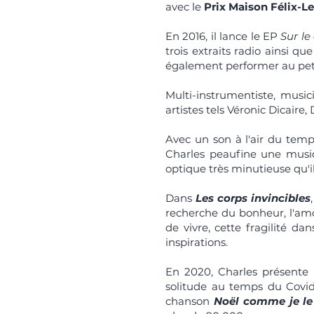
avec le
Prix Maison Félix-Le
En 2016, il lance le EP
Sur l
trois extraits radio ainsi qu
également performer au peti
Multi-instrumentiste, musi
artistes tels Véronic Dicaire
Avec un son à l'air du tem
Charles peaufine une musiqu
optique très minutieuse qu'i
Dans
Les corps invincibles
recherche du bonheur, l'amo
de vivre, cette fragilité d
inspirations.
En 2020, Charles présente 
solitude au temps du Covid-
chanson
Noël comme je le