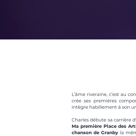
L’âme riveraine, c’est au co
crée ses premières composit
intègre habillement à son un
Charles débute sa carrière d'
Ma première Place des Art
chanson de Granby
la même