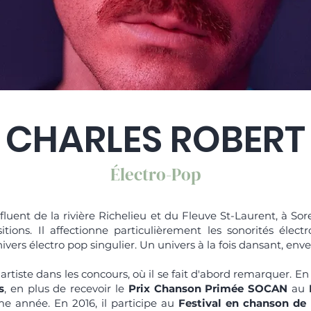
CHARLES ROBERT
Électro-Pop
nfluent de la rivière Richelieu et du Fleuve St-Laurent, à Sor
ions. Il affectionne particulièrement les sonorités électro
ivers électro pop singulier. Un univers à la fois dansant, env
artiste dans les concours, où il se fait d'abord remarquer. En 
s
, en plus de recevoir le
Prix Chanson Primée SOCAN
au
 année. En 2016, il participe au
Festival en chanson de 