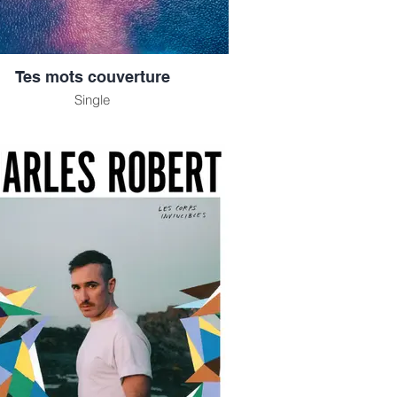
Tes mots couverture
Single