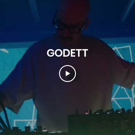
GODETT